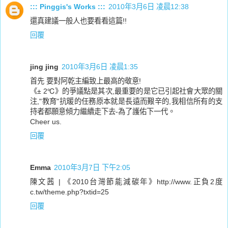
::: Pinggis's Works :::
2010年3月6日 凌晨12:38
還真建議一般人也要看看這篇!!
回覆
jing jing
2010年3月6日 凌晨1:35
首先 要對阿乾主編致上最高的敬意!
《± 2℃》的爭議點是其次,最重要的是它已引起社會大眾的關
注,"教育"抗暖的任務原本就是長遠而艱辛的,我相信所有的支
持者都願意傾力繼續走下去-為了護佑下一代。
Cheer us.
回覆
Emma
2010年3月7日 下午2:05
陳文茜 | 《2010台灣節能減碳年》http://www.正負2度
c.tw/theme.php?txtid=25
回覆