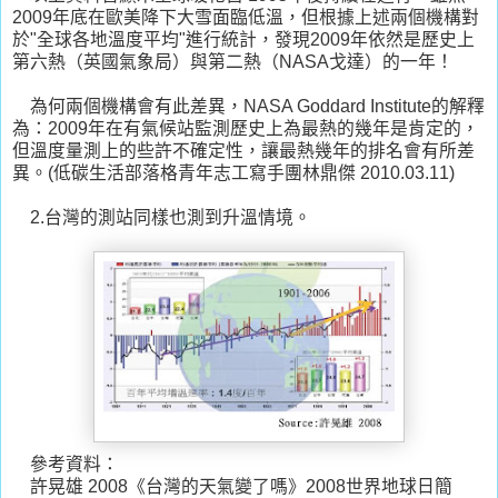
2009年底在歐美降下大雪面臨低溫，但根據上述兩個機構對
於"全球各地溫度平均"進行統計，發現2009年依然是歷史上
第六熱（英國氣象局）與第二熱（NASA戈達）的一年！
為何兩個機構會有此差異，NASA Goddard Institute的解釋
為：2009年在有氣候站監測歷史上為最熱的幾年是肯定的，
但溫度量測上的些許不確定性，讓最熱幾年的排名會有所差
異。(低碳生活部落格青年志工寫手團林鼎傑 2010.03.11)
2.台灣的測站同樣也測到升溫情境。
參考資料：
許晃雄 2008《台灣的天氣變了嗎》2008世界地球日簡