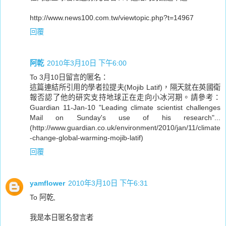
http://www.news100.com.tw/viewtopic.php?t=14967
回覆
阿乾
2010年3月10日 下午6:00
To 3月10日留言的匿名：
這篇連結所引用的學者拉提夫(Mojib Latif)，隔天就在英國衛
報否認了他的研究支持地球正在走向小冰河期。請參考：
Guardian 11-Jan-10 "Leading climate scientist challenges
Mail on Sunday's use of his research"...
(http://www.guardian.co.uk/environment/2010/jan/11/climate
-change-global-warming-mojib-latif)
回覆
yamflower
2010年3月10日 下午6:31
To 阿乾,
我是本日匿名發言者