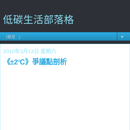
低碳生活部落格
▼
2010年3月13日 星期六
《±2℃》爭議點剖析