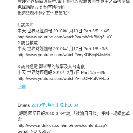
歡迎外界檢驗與驗證,電子業迫於歐盟美國等買主之高標準綠
色採購壓力,紛紛有所行動.
但這些都不夠? 其他產業呢?
1.訪鴻海
中天 世界財經週報 2010年1月10日 Part 3/5 、4/5
http://www.youtube.com/watch?v=mWcKBMg3_uY
2.訪台積電
中天 世界財經週報 2010年1月17日 Part 1/5 ~3/5
http://www.youtube.com/watch?v=yKDBcqNJwMo
3.訪台達電 鄭崇華的故事及其台南廠
中天 世界財經週報 2010年2月7日 Part 1/5 ~3/5
http://www.youtube.com/watch?v=EOFPalVVRao
回覆
Emma
2010年3月4日 晚上10:34
[轉載 國語日報2010-3-4社論]「社論日日談」呼叫一場綠色革
命
http://www.mdnkids.com/info/news/content.asp?
Serial_NO=65957